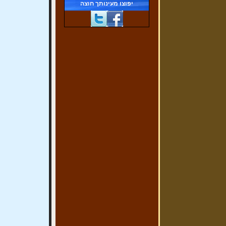
יפוצו מעינותך חוצה
פרשת וישלח
(29/11/2016)