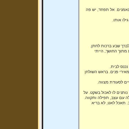
 נאמנים. אל תפחד, יש פה
לו אותו.
 לברך שבע ברכות לחתן.
 מתוך החושך, הייתי
כנס לבית.
אירי פנים. בראש השולחן
יים לסעודת מצווה.
נותנים לו לאכול בשקט. על
 עם עצב, תפילה ותקווה.
. תאכל לאט, לא בריא