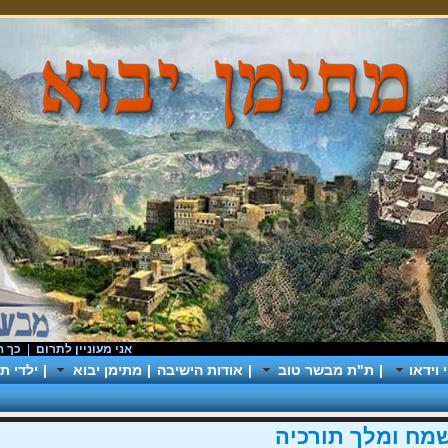
אני מעוניין לתרום
|
כך התחלנו
וידאו
|
ת"ת מבשר טוב
|
אודות הישיבה
|
מתימן יבוא
|
ילדי תי
שמח ומלך תורכיה