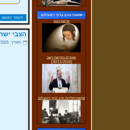
שיעורי הרב ברוך רוזנבלום
לעמוד הפוסט
פרשת ויצא
הצבי ישר
תאריך: 12/07/2015
שעורים בפרשת וישב
(30/11/2016)
פרשת תולדות הרב ברוך רוזנבלום