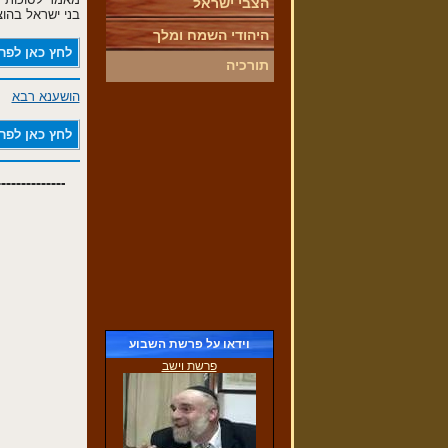
הצבי ישראל
בני ישראל בהוצ
היהודי השמח ומלך
לחץ כאן לפר
תורכיה
הושענא רבא
ביקור הילדים אצל הגברת צוברי
(30/11/2016)
לחץ כאן לפר
וידאו על פרשת השבוע
פרשת וישב