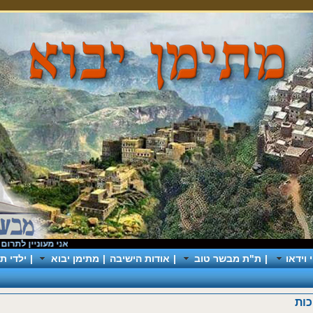
אני מעוניין לתרום
|
כך 
וידאו
|
ת"ת מבשר טוב
|
אודות הישיבה
|
מתימן יבוא
|
ילדי תי
ות