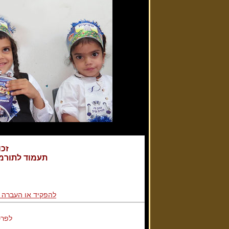
זכו
תעמוד לתורמי
להפקיד או העברה 
לפרט