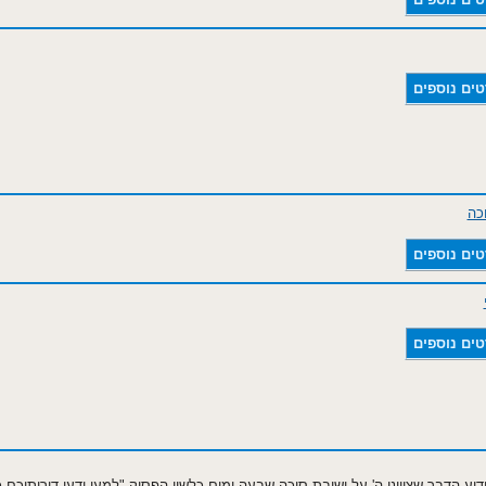
טים נוספים
כה
טים נוספים
טים נוספים
וע הדבר שציוונו ה' על ישיבת סוכה שבעה ימים כלשון הפסוק "למען ידעו דורותיכם 