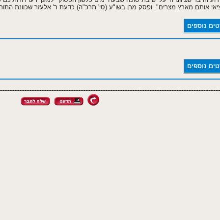
יאי אותם מארץ מצרים". ופסק מרן בשו"ע (סי' תרכ"ה) כדעת ר' אלעזר שכוונת התור
טים נוספים
טים נוספים