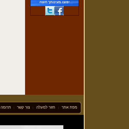
יפוצו מעינותך חוצה
פרשת וישלח
(29/11/2016)
מפת אתר
חזור למעלה
צור קשר
תרומה ל
|
|
|