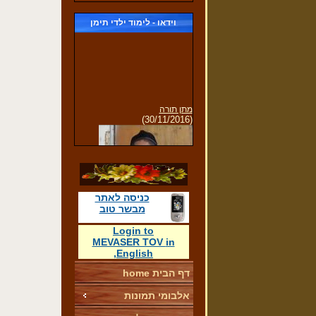
וידאו - לימוד ילדי תימן
מתן תורה
(30/11/2016)
כניסה לאתר
לימוד קריאת מגילת רות
מבשר טוב
Login
to
MEVASER TOV
in
,
English
דף הבית home
תפילת שחרית של ילדי הגן
אלבומי תמונות
(30/11/2016)