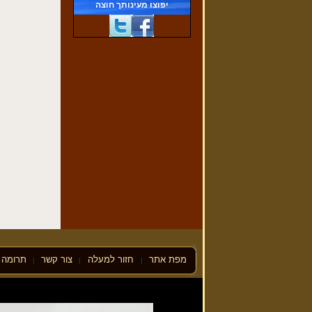
יפוצו מעינותך חוצה
פרשת וישלח
(29/11/2016)
מפת אתר
חזור למעלה
צור קשר
תרומה ל
|
|
|