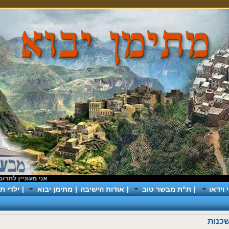
אני מעוניין לתרום
|
כך
וידאו
|
ת"ת מבשר טוב
|
אודות הישיבה
|
מתימן יבוא
|
ילדי תי
נות