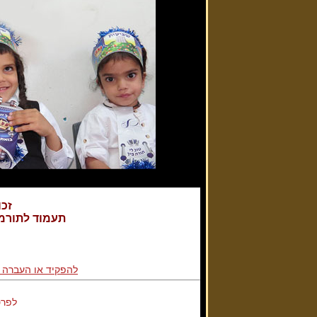
זכו
תעמוד לתורמי
להפקיד או העברה 
לפרט