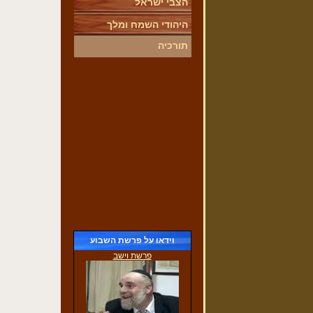
הצבי ישראל
היהודי השמח ומלך
תורכיה
ביקור הילדים אצל הגברת צוברי
(30/11/2016)
וידאו על פרשת השבוע
פרשת וישב