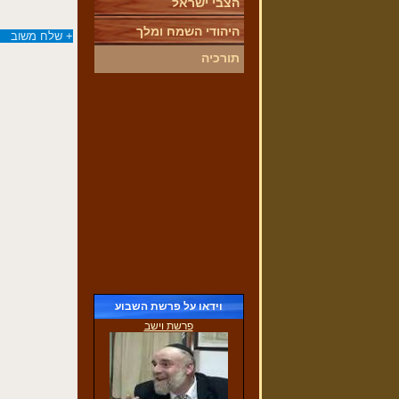
הצבי ישראל
היהודי השמח ומלך
+
שלח משוב
תורכיה
ביקור הילדים אצל הגברת צוברי
(30/11/2016)
וידאו על פרשת השבוע
פרשת וישב