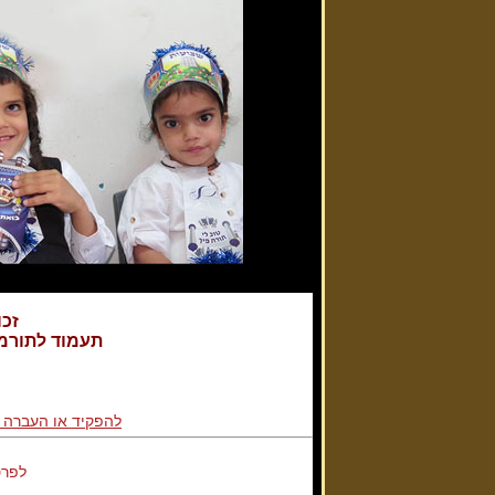
זכו
תעמוד לתורמי
להפקיד או העברה 
לפרט