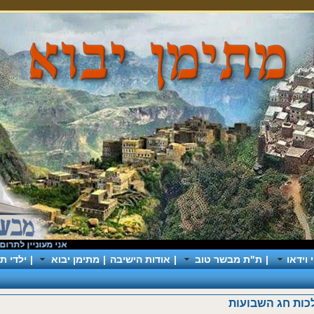
אני מעוניין לתרום
|
כך
וידאו
|
ת"ת מבשר טוב
|
אודות הישיבה
|
מתימן יבוא
|
ילדי תי
ת חג השבועות