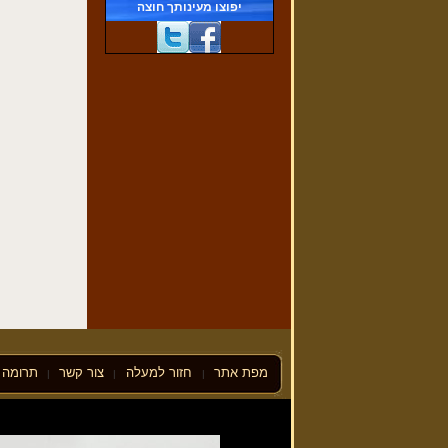
יפוצו מעינותך חוצה
פרשת וישלח
(29/11/2016)
מפת אתר
חזור למעלה
צור קשר
תרומה ל
|
|
|