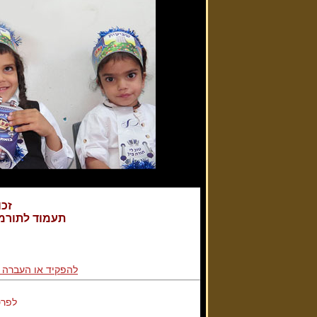
זכו
תעמוד לתורמי
להפקיד או העברה 
לפרט