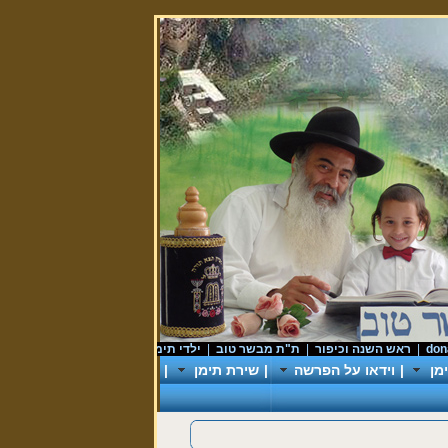
ראש השנה וכיפור
|
ת"ת מבשר טוב
|
ילדי תימן
|
מן
|
וידאו על הפרשה
|
שירת תימן
|