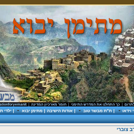
|
כך התחלנו את המדרש התימני
|
חומר מארכיון המדינה
|
donationforyemanit
|
וידאו
|
ת"ת מבשר טוב
|
אודות הישיבה
|
מתימן יבוא
|
ילדי תי
צוברי