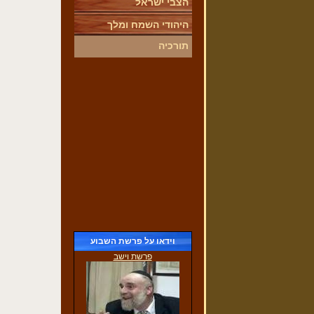
הצבי ישראל
היהודי השמח ומלך
תורכיה
וידאו על פרשת השבוע
פרשת וישב