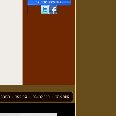
יפוצו מעינותך חוצה
פרשת וישלח
(29/11/2016)
מפת אתר
חזור למעלה
צור קשר
תרומה ל
|
|
|