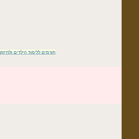
תורמים ללימוד הילדים ולחיזוק המוסדות