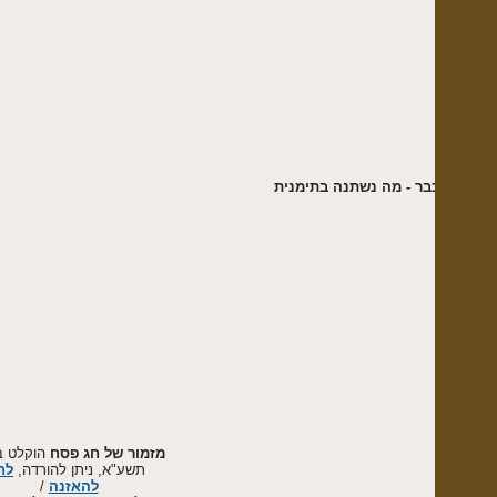
בר - מה נשתנה בתימנית
מזמור של חג פסח
הוקלט בשנת
תשע"א, ניתן להורדה,
לחץ
להאזנה
/