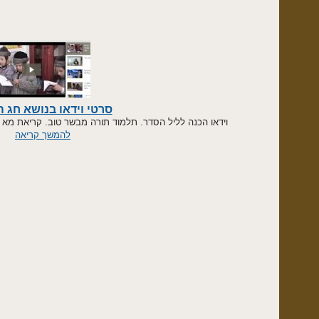
סרטי וידאו בנושא חג הפסח
וידאו הכנה לליל הסדר. תלמוד תורה מבשר טוב. קריאת מא כבר. בועז 
להמשך קריאה