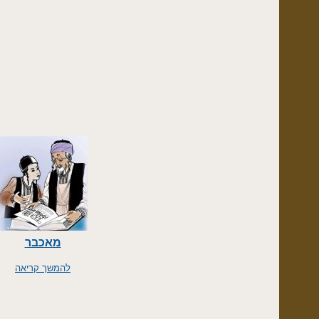
מאכבר
להמשך קריאה