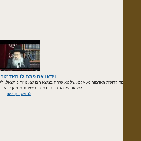
וידאו את פתח לו האדמור מטולנא
וד קדושת האדמור מטאלנא שליטא שיחה בנושא הבן שאינו יודע לשאל, לקראת עריכת
לשמור על המסורת. נמסר בישיבת מתימן יבוא בירושלים ער"
להמשך קריאה