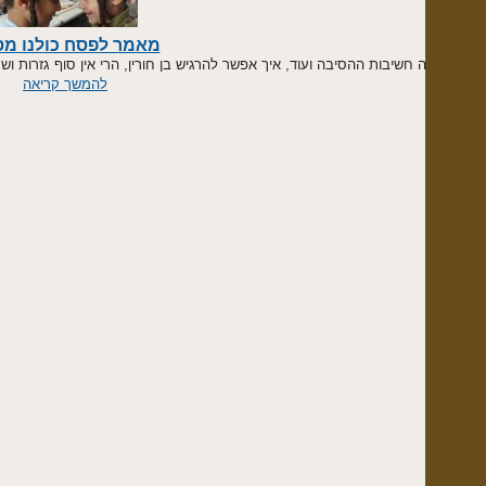
מאמר לפסח כולנו מסבין
 חשיבות ההסיבה ועוד, איך אפשר להרגיש בן חורין, הרי אין סוף גזרות ושמדות ועינויי
להמשך קריאה