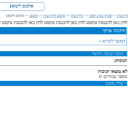
אלבום ליבוא1
דף הבית
>>
10דף הבית ראשי
>>
לדף הבית
>>
אלבום לדף הבית
>>
אלבום
>> אלבום ליבוא1
לחץ כאן להכנסת טקסט לחץ כאן להכנסת טקסט לחץ כאן להכנסת טקסט ל
חתונה איתי
המשך לקרוא »
+
הוסף תגובה חדשה
תגובות:
לא נמצאו תגובות
מספר עמודים: 0
+
שלח משוב