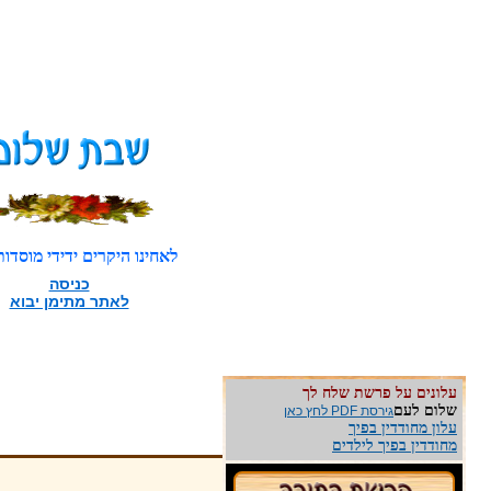
לאחינו היקרים ידידי מוסדות
כניסה
לאתר מתימן יבוא
עלונים על פרשת שלח לך
שלום לעם
גירסת PDF לחץ כאן
עלון מחודדין בפיך
מחודדין בפיך לילדים