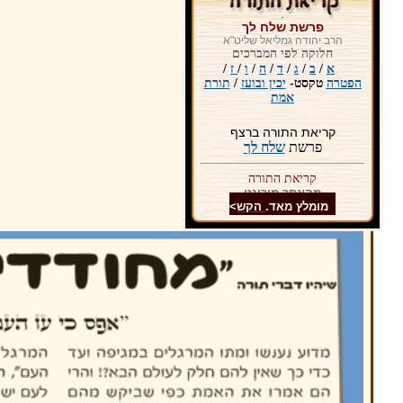
.
פרשת שלח לך
הרב יהודה גמליאל שליט"א
חלוקה לפי המברכים
א
/
ב
/
ג
/
ד
/
ה
/
ו
/
ז
/
הפטרה
טקסט-
יכין ובועז
/
תורת
אמת
קריאת התורה ברצף
פרשת
שלח לך
קריאת התורה
מהאתר מורינט
מומלץ מאד.
הקש
>