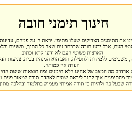
חינוך תימני חובה
ינו את התימנים הצדיקים שעלו מתימן. יראת ה' על פניהם, עדינות
וטי העם, אבל ידעו תורה שבכתב עם שאר כל התנך, משניות והלכ
הארצות פשוטי העם לא ידעו קרא וכתוב.
 משכימים ללמידות ולתפילה, האב הוא המנהיג בבית. צניעות הנ
העדה אין כמותה.
א ארחיב מה המצב של אחינו הלא תימנים ומה תוצאות שיטת החינ
מוד מהתימנים איך לחנך ליראת שמים לאהבת תורה למאור פנים ו
רה שבעל פה ולהיות בן תורה אמיתי מעמיק בתלמוד ובהלכה מתוך 